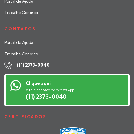
Portal de Ajuda
Trabalhe Conosco
CONTATOS
Portal de Ajuda
Trabalhe Conosco
(11) 2373-0040
Clique aqui
e fale conosco no WhatsApp
(11) 2373-0040
CERTIFICADOS