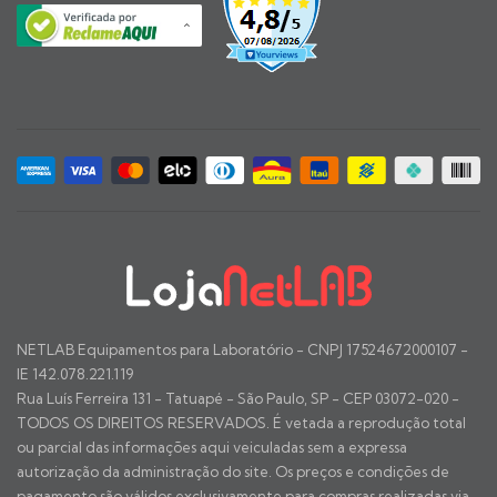
NETLAB Equipamentos para Laboratório - CNPJ 17524672000107 -
IE 142.078.221.119
Rua Luís Ferreira 131 - Tatuapé - São Paulo, SP - CEP 03072-020 -
TODOS OS DIREITOS RESERVADOS. É vetada a reprodução total
ou parcial das informações aqui veiculadas sem a expressa
autorização da administração do site. Os preços e condições de
pagamento são válidos exclusivamente para compras realizadas via