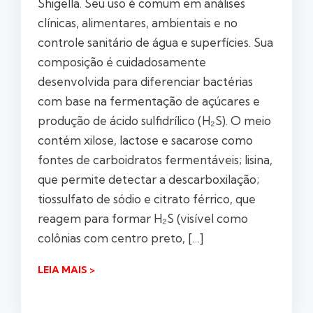
Shigella. Seu uso é comum em análises
clínicas, alimentares, ambientais e no
controle sanitário de água e superfícies. Sua
composição é cuidadosamente
desenvolvida para diferenciar bactérias
com base na fermentação de açúcares e
produção de ácido sulfidrílico (H₂S). O meio
contém xilose, lactose e sacarose como
fontes de carboidratos fermentáveis; lisina,
que permite detectar a descarboxilação;
tiossulfato de sódio e citrato férrico, que
reagem para formar H₂S (visível como
colônias com centro preto, […]
LEIA MAIS >