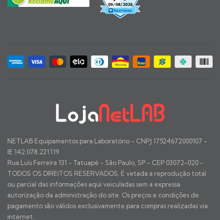
NETLAB Equipamentos para Laboratório - CNPJ 17524672000107 -
IE 142.078.221.119
Rua Luís Ferreira 131 - Tatuapé - São Paulo, SP - CEP 03072-020 -
TODOS OS DIREITOS RESERVADOS. É vetada a reprodução total
ou parcial das informações aqui veiculadas sem a expressa
autorização da administração do site. Os preços e condições de
pagamento são válidos exclusivamente para compras realizadas via
internet.