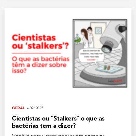
GERAL
- 02/2025
Cientistas ou “Stalkers” o que as
bactérias tem a dizer?
Você já parou para pensar em como os