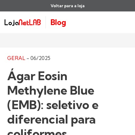
Voltar para a loja
Blog
GERAL
-
06/2025
Ágar Eosin
Methylene Blue
(EMB): seletivo e
diferencial para
coliformes