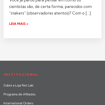
cientistas são, de certa forma, parecidos com
“stakers” (observadores atentos)? Com o […]
LEIA MAIS >
INSTITUCIONAL
Sobre a Loja Net Lab
Programa de Afiliados
International Orders