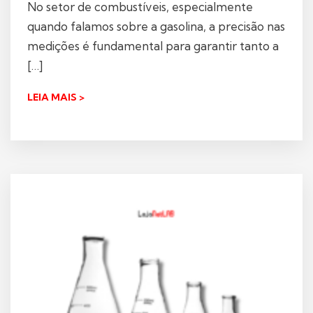
No setor de combustíveis, especialmente
quando falamos sobre a gasolina, a precisão nas
medições é fundamental para garantir tanto a
[…]
LEIA MAIS >