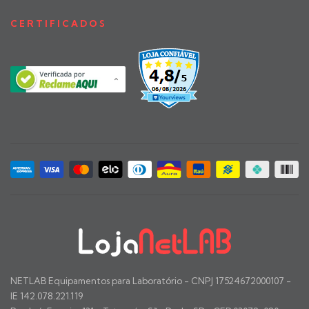
CERTIFICADOS
NETLAB Equipamentos para Laboratório - CNPJ 17524672000107 -
IE 142.078.221.119