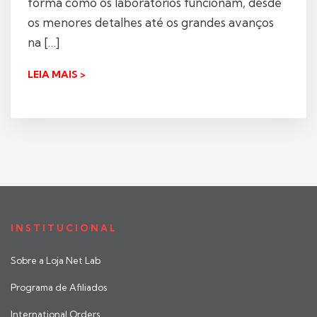
forma como os laboratórios funcionam, desde
os menores detalhes até os grandes avanços
na […]
LEIA MAIS >
INSTITUCIONAL
Sobre a Loja Net Lab
Programa de Afiliados
International Orders