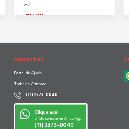
[…]
LEIA MAIS >
CONTATOS
C
Portal de Ajuda
Trabalhe Conosco
(11) 2373-0040
Clique aqui
e fale conosco no WhatsApp
(11) 2373-0040