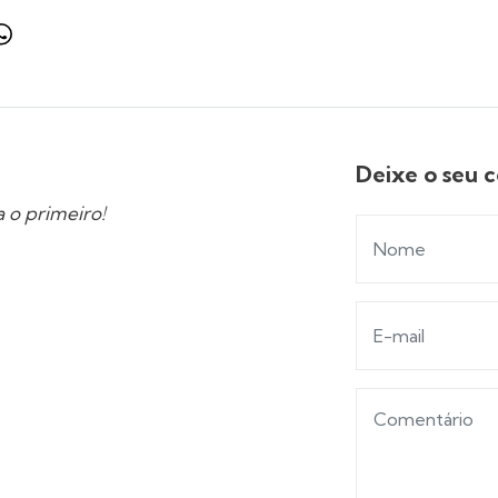
Deixe o seu 
 o primeiro!