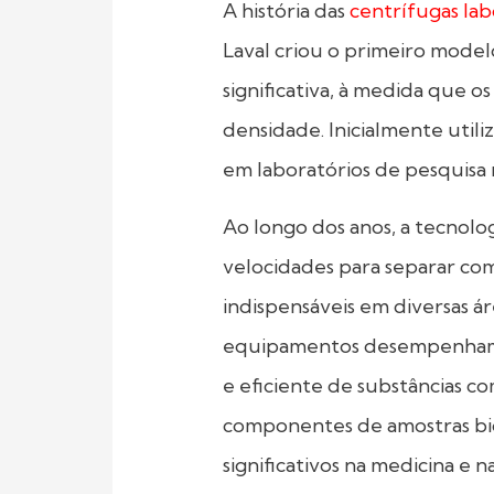
A história das
centrífugas lab
Laval criou o primeiro modelo
significativa, à medida que o
densidade. Inicialmente utili
em laboratórios de pesquisa m
Ao longo dos anos, a tecnol
velocidades para separar com
indispensáveis em diversas ár
equipamentos desempenham um
e eficiente de substâncias c
componentes de amostras biol
significativos na medicina e na