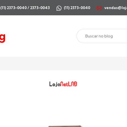
(11) 2373-0040 / 2373-0043
(11) 2373-0040
vendas@loj
g