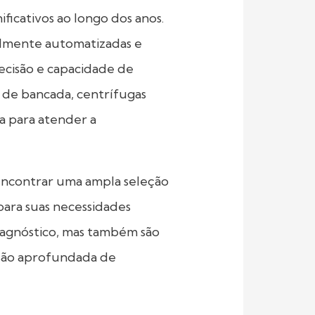
ficativos ao longo dos anos.
almente automatizadas e
ecisão e capacidade de
s de bancada, centrífugas
a para atender a
encontrar uma ampla seleção
para suas necessidades
diagnóstico, mas também são
nsão aprofundada de