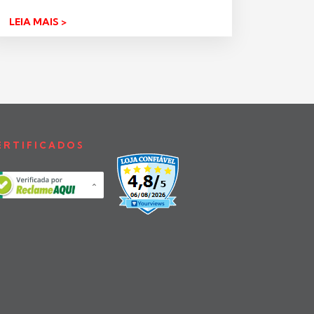
LEIA MAIS >
ERTIFICADOS