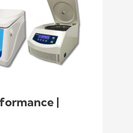
rformance |