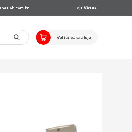
anetlab.com.br
Loja Virtual
Voltar para a loja