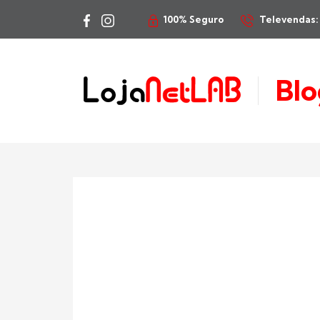
100% Seguro
Televendas: 
Blo