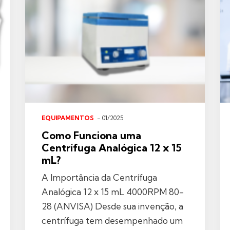
EQUIPAMENTOS
- 01/2025
Como Funciona uma
Centrífuga Analógica 12 x 15
mL?
A Importância da Centrífuga
Analógica 12 x 15 mL 4000RPM 80-
28 (ANVISA) Desde sua invenção, a
centrífuga tem desempenhado um