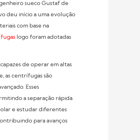
engenheiro sueco Gustaf de
ivo deu início a uma evolução
teriais com base na
ífugas
logo foram adotadas
capazes de operar em altas
, as centrífugas são
avançado. Esses
rmitindo a separação rápida
solar e estudar diferentes
contribuindo para avanços